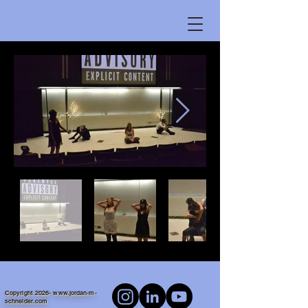
Copyright 2026-
www.jordan-m-
schneider.com